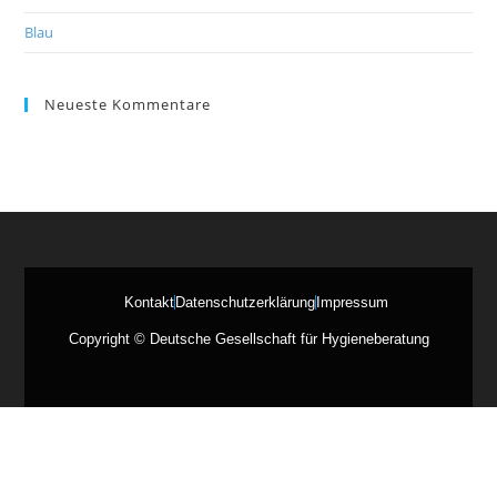
Blau
Neueste Kommentare
Kontakt
Datenschutzerklärung
Impressum
Copyright © Deutsche Gesellschaft für Hygieneberatung